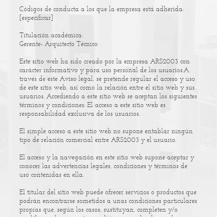
Códigos de conducta a los que la empresa está adherida:
[especificar]
Titulación académica:
Gerente- Arquitecto Técnico
Este sitio web ha sido creado por la empresa
ARS2003
con
carácter informativo y para uso personal de los usuarios.A
través de este Aviso legal, se pretende regular el acceso y uso
de este sitio web, así como la relación entre el sitio web y sus
usuarios.
Accediendo a este sitio web se aceptan los siguientes
términos y condiciones: El acceso a este sitio web es
responsabilidad exclusiva de los usuarios.
El simple acceso a este sitio web no supone entablar ningún
tipo de relación comercial entre
ARS2003
y el usuario.
El acceso y la navegación en este sitio web supone aceptar y
conocer las advertencias legales, condiciones y términos de
uso contenidas en ella.
El titular del sitio web puede ofrecer servicios o productos que
podrán encontrarse sometidos a unas condiciones particulares
propias que, según los casos, sustituyan, completen y/o