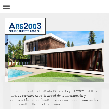
En cumplimiento del artículo 10 de la Ley 34/2002, del 11 de
julio, de servicios de la Sociedad de la Información y
Comercio Electrónico (LSSICE) se exponen a continuación los
datos identificativos de la empresa.