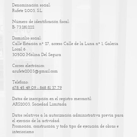
Denominación social:
Rufete 2.003, S.L
Número de identificación fiscal:
B- 73.281.222
Domicilio social:
Calle Estación nº 27, acceso Calle de la Luna nº 1, Galeria
Local 6
30500
Molina Del Segura
Correo electrónico:
arufete2003@gmail.com
Teléfono:
678 45 49 09 - 868 81 37 79
Datos de inscripción en el registro mercantil:
ARS2003
, Sociedad Limitada
Datos relativos a la autorización administrativa previa para
el ejercicio de la actividad:
Promoción, construcción y todo tipo de ejecución de obras e
interiorismo